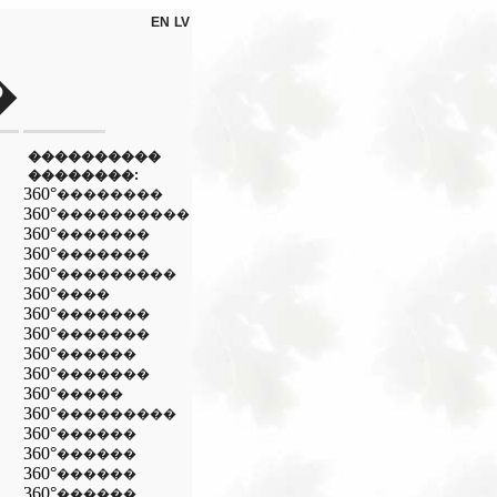
EN
LV
�
����������
��������:
360°
��������
360°
����������
360°
�������
360°
�������
360°
���������
360°
����
360°
�������
360°
�������
360°
������
360°
�������
360°
�����
360°
���������
360°
������
360°
������
360°
������
360°
������